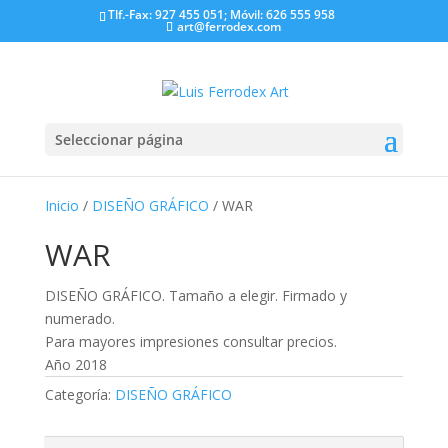
Tlf.-Fax: 927 455 051; Móvil: 626 555 958
art@ferrodex.com
Seleccionar página
Inicio
/
DISEÑO GRÁFICO
/ WAR
WAR
DISEÑO GRÁFICO. Tamaño a elegir. Firmado y
numerado.
Para mayores impresiones consultar precios.
Año 2018
Categoría:
DISEÑO GRÁFICO