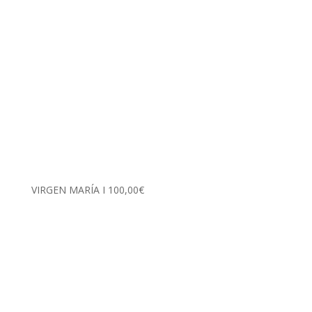
VIRGEN MARÍA I
100,00
€