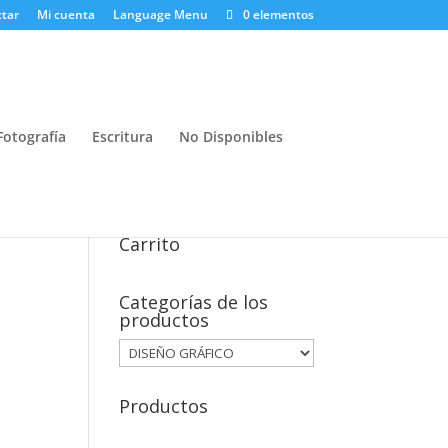
tar
Mi cuenta
Language Menu
0 elementos
Fotografía
Escritura
No Disponibles
Carrito
Categorías de los
productos
Productos