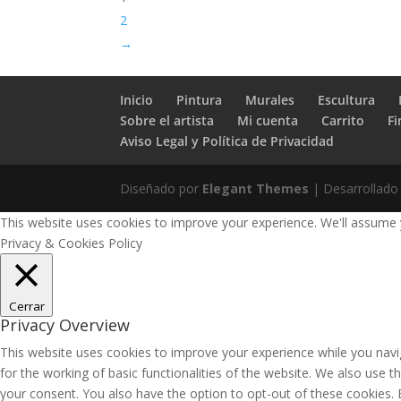
2
→
Inicio
Pintura
Murales
Escultura
Sobre el artista
Mi cuenta
Carrito
Fi
Aviso Legal y Política de Privacidad
Diseñado por
Elegant Themes
| Desarrollado
This website uses cookies to improve your experience. We'll assume yo
Privacy & Cookies Policy
Cerrar
Privacy Overview
This website uses cookies to improve your experience while you navig
for the working of basic functionalities of the website. We also use 
your consent. You also have the option to opt-out of these cookies.