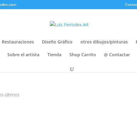
rodex.com
Contac
Restauraciones
Diseño Gráfico
otros dibujos/pinturas
Sobre el artista
Tienda
Shop Carrito
@ Contactar
os últimos