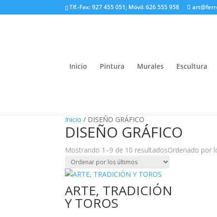
Tlf.-Fax: 927 455 051; Móvil: 626 555 958
art@fer
Inicio
Pintura
Murales
Escultura
Inicio
/ DISEÑO GRÁFICO
DISEÑO GRÁFICO
Mostrando 1–9 de 10 resultados
Ordenado por l
ARTE, TRADICIÓN
Y TOROS