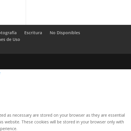
otografía
Escritura
No Disponibles
nes de Uso
e
zed as necessary are stored on your browser as they are essential
is website. These cookies will be stored in your browser only with
perience.