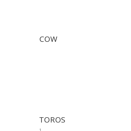
COW
TOROS
1