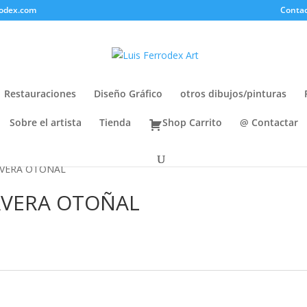
rodex.com
Contac
Restauraciones
Diseño Gráfico
otros dibujos/pinturas
Sobre el artista
Tienda
Shop Carrito
@ Contactar
IMAVERA OTOÑAL
IMAVERA OTOÑAL