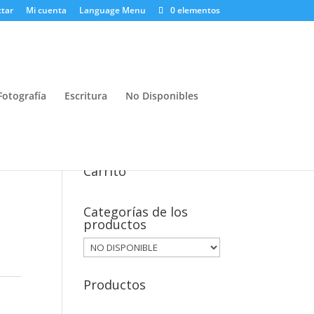
tar
Mi cuenta
Language Menu
0 elementos
Fotografía
Escritura
No Disponibles
Carrito
Categorías de los
productos
Productos