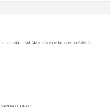
buenos días al sol. Me pierdo entre las luces otoñales. A
! PRIMAVERA OTOÑAL”