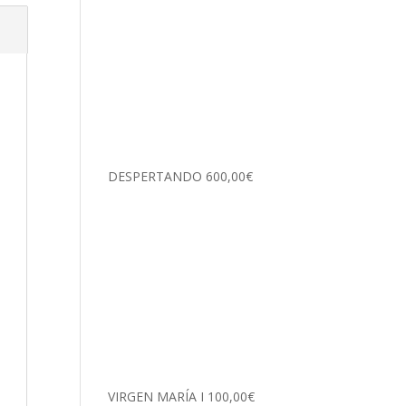
DESPERTANDO
600,00
€
VIRGEN MARÍA I
100,00
€