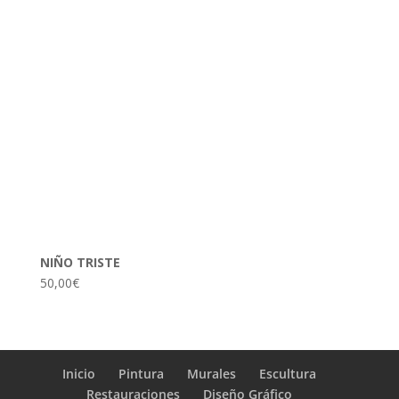
NIÑO TRISTE
50,00
€
Inicio
Pintura
Murales
Escultura
Restauraciones
Diseño Gráfico