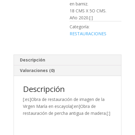
en barniz.
18 CMS X 5O CMS.
Año 2020.[:]
Categoría:
RESTAURACIONES
Descripción
Valoraciones (0)
Descripción
[:es]Obra de restauración de imagen de la
Virgen María en escayola[:en]Obra de
restauración de percha antigua de madera.[:]