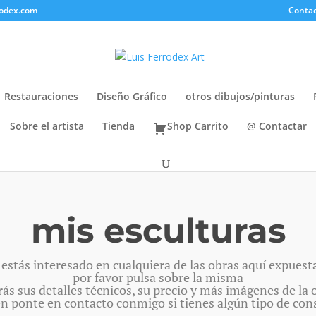
rodex.com
Contac
Restauraciones
Diseño Gráfico
otros dibujos/pinturas
Sobre el artista
Tienda
Shop Carrito
@ Contactar
mis esculturas
 estás interesado en cualquiera de las obras aquí expuest
por favor pulsa sobre la misma
rás sus detalles técnicos, su precio y más imágenes de la 
n ponte en contacto conmigo si tienes algún tipo de cons