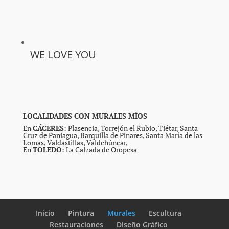
WE LOVE YOU
LOCALIDADES CON MURALES MÍOS
En
CÁCERES
: Plasencia, Torrejón el Rubio, Tiétar, Santa
Cruz de Paniagua, Barquilla de Pinares, Santa María de las
Lomas, Valdastillas, Valdehúncar,
En
TOLEDO
: La Calzada de Oropesa
Inicio
Pintura
Murales
Escultura
Restauraciones
Diseño Gráfico