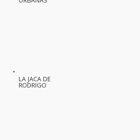
URBANAS
LA JACA DE
RODRIGO