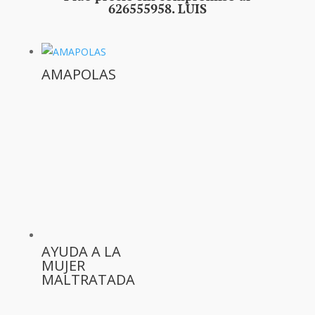
626555958. LUIS
AMAPOLAS
AYUDA A LA
MUJER
MALTRATADA