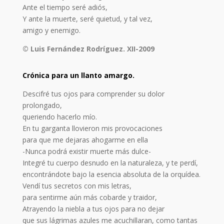
Ante el tiempo seré adiós,
Y ante la muerte, seré quietud, y tal vez,
amigo y enemigo.
© Luis Fernández Rodríguez. XII-2009
Crónica para un llanto amargo.
Descifré tus ojos para comprender su dolor
prolongado,
queriendo hacerlo mío.
En tu garganta llovieron mis provocaciones
para que me dejaras ahogarme en ella
-Nunca podrá existir muerte más dulce-
Integré tu cuerpo desnudo en la naturaleza, y te perdí,
encontrándote bajo la esencia absoluta de la orquídea.
Vendí tus secretos con mis letras,
para sentirme aún más cobarde y traidor,
Atrayendo la niebla a tus ojos para no dejar
que sus lágrimas azules me acuchillaran, como tantas