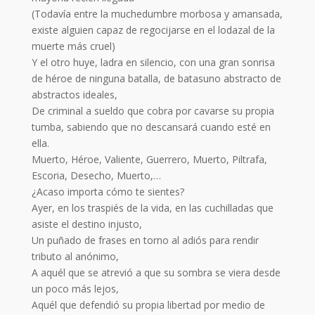
(Todavía entre la muchedumbre morbosa y amansada,
existe alguien capaz de regocijarse en el lodazal de la
muerte más cruel)
Y el otro huye, ladra en silencio, con una gran sonrisa
de héroe de ninguna batalla, de batasuno abstracto de
abstractos ideales,
De criminal a sueldo que cobra por cavarse su propia
tumba, sabiendo que no descansará cuando esté en
ella.
Muerto, Héroe, Valiente, Guerrero, Muerto, Piltrafa,
Escoria, Desecho, Muerto,…
¿Acaso importa cómo te sientes?
Ayer, en los traspiés de la vida, en las cuchilladas que
asiste el destino injusto,
Un puñado de frases en torno al adiós para rendir
tributo al anónimo,
A aquél que se atrevió a que su sombra se viera desde
un poco más lejos,
Aquél que defendió su propia libertad por medio de