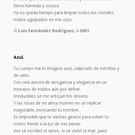
tierra húmeda y oscura.
Ya no queda tiempo para limpiar todos los cristales
mates agolpados en mis ojos.
© Luis Fernández Rodríguez. I-2001
Azul.
Tu cuerpo me lo imagino azul, salpicado de estrellas y
de cielo,
Con una aurora de arrogancia y elegancia en un
mosaico de estilos aún por definir.
Irreducibles se me antojan los deseos.
Y las rosas de mi alma mueren en un replicar
inagotable, invocando tu nombre.
Es imposible que te sientas girasol para volver tu
rostro frente a la luz de mis penas.
¡No sé escribió el verso, ni se vistió la mar, para