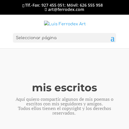
Tlf.-Fax: 927 455 051; Móvil: 626 555 958
art@ferrodex.com
Seleccionar página
mis escritos
Aquí quiero compartir algunos de mis poemas o
escritos con mis seguidores y amigos.
Todos ellos tienen el copyright y los derechos
reservados.