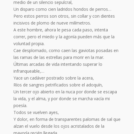
medio de un silencio sepulcral,
Un disparo como cien ladridos hondos de perros…
Pero estos perros son otros, sin collar y con dientes
incisivos de plomo de nueve milímetros.
A este hombre, ahora le pesa cada paso, intenta
correr, pero el miedo y la agonía pueden más que la
voluntad propia.
Cae desplomado, como caen las gaviotas posadas en
las ramas de las estrellas para morir en la mar.
Últimas arcadas de vida intentando superar lo
infranqueable,…
Yace un cadáver postrado sobre la acera,
Ríos de sangres petrificados sobre el adoquín,
Un tercer ojo abierto en la nuca por donde se escapa
la vida, y el alma, y por donde se marcha vacía mi
poesía.
Todos se vuelven ayes,
Y dolor, en forma de transparentes palomas de sal que
alzan el vuelo desde los ojos acristalados de la
mayoría recién llegada