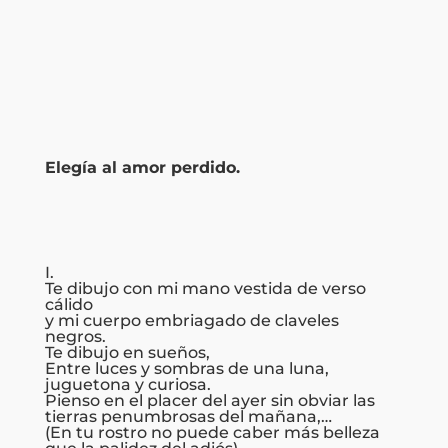
Elegía al amor perdido.
I.
Te dibujo con mi mano vestida de verso
cálido
y mi cuerpo embriagado de claveles
negros.
Te dibujo en sueños,
Entre luces y sombras de una luna,
juguetona y curiosa.
Pienso en el placer del ayer sin obviar las
tierras penumbrosas del mañana,…
(En tu rostro no puede caber más belleza