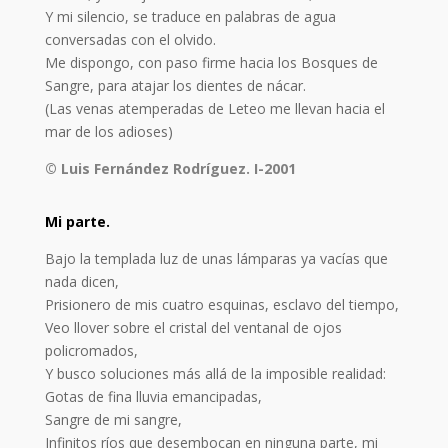
Y mi silencio, se traduce en palabras de agua
conversadas con el olvido.
Me dispongo, con paso firme hacia los Bosques de
Sangre, para atajar los dientes de nácar.
(Las venas atemperadas de Leteo me llevan hacia el
mar de los adioses)
© Luis Fernández Rodríguez. I-2001
Mi parte.
Bajo la templada luz de unas lámparas ya vacías que
nada dicen,
Prisionero de mis cuatro esquinas, esclavo del tiempo,
Veo llover sobre el cristal del ventanal de ojos
policromados,
Y busco soluciones más allá de la imposible realidad:
Gotas de fina lluvia emancipadas,
Sangre de mi sangre,
Infinitos ríos que desembocan en ninguna parte, mi