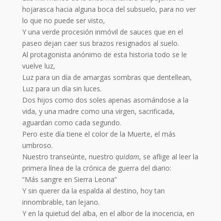
hojarasca hacia alguna boca del subsuelo, para no ver
lo que no puede ser visto,
Y una verde procesión inmóvil de sauces que en el
paseo dejan caer sus brazos resignados al suelo.
Al protagonista anónimo de esta historia todo se le
vuelve luz,
Luz para un día de amargas sombras que dentellean,
Luz para un día sin luces.
Dos hijos como dos soles apenas asomándose a la
vida, y una madre como una virgen, sacrificada,
aguardan como cada segundo.
Pero este día tiene el color de la Muerte, el más
umbroso.
Nuestro transeúnte, nuestro
quidam
, se aflige al leer la
primera línea de la crónica de guerra del diario:
“Más sangre en Sierra Leona”
Y sin querer da la espalda al destino, hoy tan
innombrable, tan lejano.
Y en la quietud del alba, en el albor de la inocencia, en