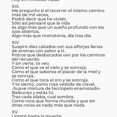
XIII.
Me pregunto si al recorrer el mismo camino
más de mil veces,
Podré decir que he vivido.
Sólo así pensaré que la vida
es algo más que un sueño profundo con los
ojos abiertos.
Algo más que monotonía, día tras día.
XIV.
Suspiro diez caballos con sus alforjas llenas
de aromas con sabor a ti.
Potros que desbocados van por los caminos
del recuerdo.
Y sin verte, te veo.
Como el que ve el cielo y se sonroja,
Como el que saborea el placer de la miel y
se sonroja,
Como el que toca el oro y se sonroja.
Y te siento, como rosa vestida de clavel,
-Suave mixtura de terciopelo enamorado-
Balbuceo y estás tú.
Tras cada sílaba, cual sombra.
Como roca que forma muralla y que sin
otras rocas es nada más que nada.
XV.
Lloraré hasta la muerte.