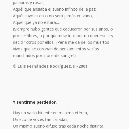
palabras y rosas,
Aquél que ansiaba el sueño infinito de la paz,
Aquél cuyo intento no será jamás en vano,
Aquél que ya no estará,…
(Siempre hubo gentes que caducaron por sus años, o
por ser libres, o por quererse ir, o por no quererse ir y
decidir otros por ellos,..¡Pena me da de los muertos
vivos que se coronan de pensamientos vacíos
manchados por inocente sangre!)
© Luis Fernández Rodríguez. III-2001
Y sentirme perdedor.
Hay un vacío hiriente en mi alma etérea,
Un eco de voces tan calladas,
Un mismo sueño difuso tras cada noche distinta.