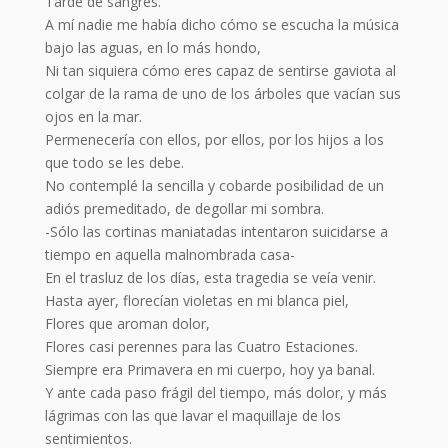
Tarde de sangres.
A mí nadie me había dicho cómo se escucha la música
bajo las aguas, en lo más hondo,
Ni tan siquiera cómo eres capaz de sentirse gaviota al
colgar de la rama de uno de los árboles que vacían sus
ojos en la mar.
Permenecería con ellos, por ellos, por los hijos a los
que todo se les debe.
No contemplé la sencilla y cobarde posibilidad de un
adiós premeditado, de degollar mi sombra.
-Sólo las cortinas maniatadas intentaron suicidarse a
tiempo en aquella malnombrada casa-
En el trasluz de los días, esta tragedia se veía venir.
Hasta ayer, florecían violetas en mi blanca piel,
Flores que aroman dolor,
Flores casi perennes para las Cuatro Estaciones.
Siempre era Primavera en mi cuerpo, hoy ya banal.
Y ante cada paso frágil del tiempo, más dolor, y más
lágrimas con las que lavar el maquillaje de los
sentimientos.