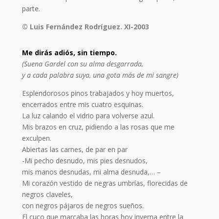
parte.
© Luis Fernández Rodríguez. XI-2003
Me dirás adiós, sin tiempo.
(Suena Gardel con su alma desgarrada,
y a cada palabra suya, una gota más de mi sangre)
Esplendorosos pinos trabajados y hoy muertos,
encerrados entre mis cuatro esquinas.
La luz calando el vidrio para volverse azul.
Mis brazos en cruz, pidiendo a las rosas que me
exculpen.
Abiertas las carnes, de par en par
-Mi pecho desnudo, mis pies desnudos,
mis manos desnudas, mi alma desnuda,… –
Mi corazón vestido de negras umbrías, florecidas de
negros claveles,
con negros pájaros de negros sueños.
El cuco que marcaba las horas hoy inverna entre la