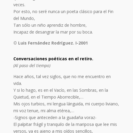
veces.
Por esto, no seré nunca un poeta clásico para el Fin
del Mundo,
Tan sólo un niño aprendiz de hombre,
Incapaz de desangrar la mar por su boca.
© Luis Fernández Rodríguez. I-2001
Conversaciones poéticas en el retiro.
(Al paso del tiempo)
Hace años, tal vez siglos, que no me encuentro en
vida.
Y si lo hago, es en el Vacío, en las Sombras, en la
Quietud, en el Tiempo Aborrecible,…
Mis ojos turbios, mi lengua lánguida, mi cuerpo liviano,
mi voz tenue, mi alma etérea,…
-Signos que anteceden a la guadaña voraz-
El palpitar frágil y tranquilo de la mariposa que lee mis
versos, ya es ajeno a mis oídos sencillos,