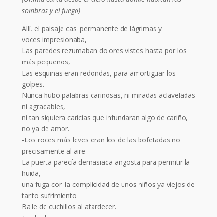
sombras y el fuego)
Allí, el paisaje casi permanente de lágrimas y
voces impresionaba,
Las paredes rezumaban dolores vistos hasta por los
más pequeños,
Las esquinas eran redondas, para amortiguar los
golpes.
Nunca hubo palabras cariñosas, ni miradas aclaveladas
ni agradables,
ni tan siquiera caricias que infundaran algo de cariño,
no ya de amor.
-Los roces más leves eran los de las bofetadas no
precisamente al aire-
La puerta parecía demasiada angosta para permitir la
huida,
una fuga con la complicidad de unos niños ya viejos de
tanto sufrimiento.
Baile de cuchillos al atardecer.