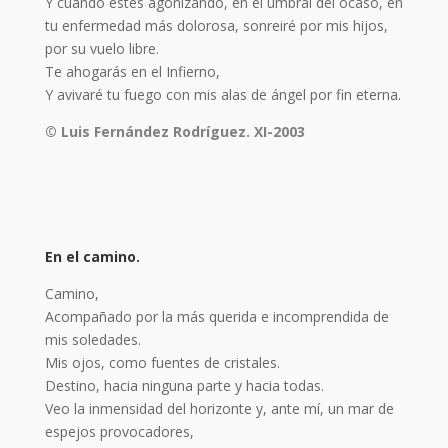
Y cuando estés agonizando, en el umbral del ocaso, en
tu enfermedad más dolorosa, sonreiré por mis hijos,
por su vuelo libre.
Te ahogarás en el Infierno,
Y avivaré tu fuego con mis alas de ángel por fin eterna.
© Luis Fernández Rodríguez. XI-2003
En el camino.
Camino,
Acompañado por la más querida e incomprendida de
mis soledades.
Mis ojos, como fuentes de cristales.
Destino, hacia ninguna parte y hacia todas.
Veo la inmensidad del horizonte y, ante mí, un mar de
espejos provocadores,