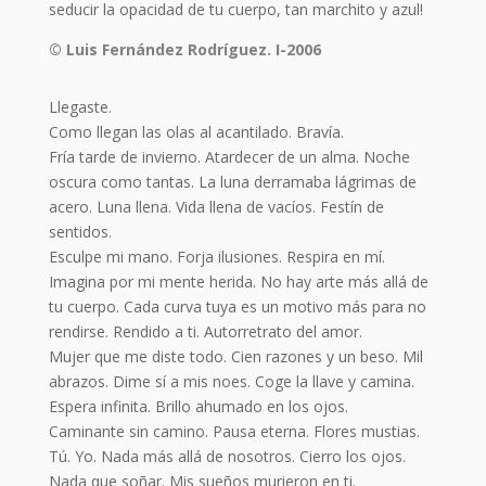
seducir la opacidad de tu cuerpo, tan marchito y azul!
© Luis Fernández Rodríguez. I-2006
Llegaste.
Como llegan las olas al acantilado. Bravía.
Fría tarde de invierno. Atardecer de un alma. Noche
oscura como tantas. La luna derramaba lágrimas de
acero. Luna llena. Vida llena de vacíos. Festín de
sentidos.
Esculpe mi mano. Forja ilusiones. Respira en mí.
Imagina por mi mente herida. No hay arte más allá de
tu cuerpo. Cada curva tuya es un motivo más para no
rendirse. Rendido a ti. Autorretrato del amor.
Mujer que me diste todo. Cien razones y un beso. Mil
abraz
os. Dime sí a mis noes. Coge la llave y camina.
Espera infinita. Brillo ahumado en los ojos.
Caminante sin camino. Pausa eterna. Flores mustias.
Tú. Yo. Nada más allá de nosotros. Cierro los ojos.
Nada que soñar. Mis sueños murieron en ti.