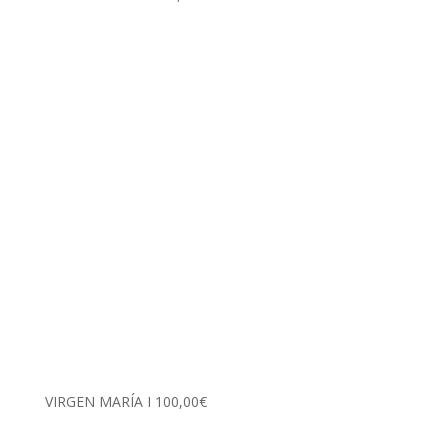
VIRGEN MARÍA I
100,00
€