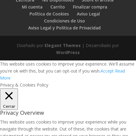
Mi cuenta
Carrito
Finalizar compra
Política de Cookies
Aviso Legal
Condiciones de Uso
Aviso Legal y Política de Privacidad
Diseñado por
Elegant Themes
| Desarrollado por
WordPress
This website uses cookies to improve your experience. We'll assume
you're ok with this, but you can opt-out if you wish.
Accept
Read
More
Privacy & Cookies Policy
Cerrar
Privacy Overview
This website uses cookies to improve your experience while you
navigate through the website. Out of these, the cookies that are
categorized as necessary are stored on your browser as they are