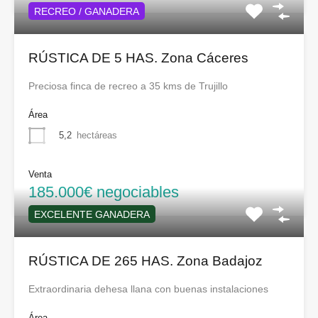
RECREO / GANADERA
RÚSTICA DE 5 HAS. Zona Cáceres
Preciosa finca de recreo a 35 kms de Trujillo
Área
5,2
hectáreas
Venta
185.000€ negociables
EXCELENTE GANADERA
RÚSTICA DE 265 HAS. Zona Badajoz
Extraordinaria dehesa llana con buenas instalaciones
Área