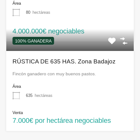
Área
80
hectáreas
4.000.000€ negociables
100% GANADERA
RÚSTICA DE 635 HAS. Zona Badajoz
Fincón ganadero con muy buenos pastos.
Área
635
hectáreas
Venta
7.000€ por hectárea negociables