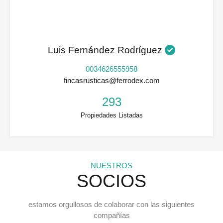
Luis Fernández Rodríguez
0034626555958
fincasrusticas@ferrodex.com
293
Propiedades Listadas
NUESTROS
SOCIOS
estamos orgullosos de colaborar con las siguientes
compañías