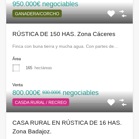
950.000€ negociables
GANADERA/CORCHO
RÚSTICA DE 150 HAS. Zona Cáceres
Finca con buna tierra y mucha agua. Con partes de…
Área
165
hectáreas
Venta
800.000€
negociables
930.000€
CASDA RURAL / RECREO
CASA RURAL EN RÚSTICA DE 16 HAS.
Zona Badajoz.