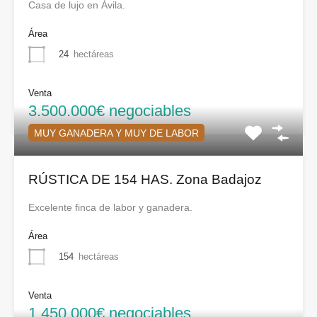
Casa de lujo en Ávila.
Área
24
hectáreas
Venta
3.500.000€ negociables
MUY GANADERA Y MUY DE LABOR
RÚSTICA DE 154 HAS. Zona Badajoz
Excelente finca de labor y ganadera.
Área
154
hectáreas
Venta
1.450.000€ negociables