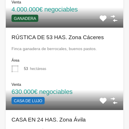
Venta
4.000.000€ negociables
GANADERA
RÚSTICA DE 53 HAS. Zona Cáceres
Finca ganadera de berrocales, buenos pastos.
Área
53
hectáreas
Venta
630.000€ negociables
CASA DE LUJO
CASA EN 24 HAS. Zona Ávila