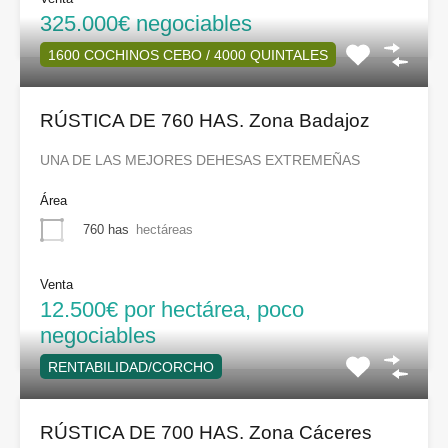
325.000€ negociables
1600 COCHINOS CEBO / 4000 QUINTALES
RÚSTICA DE 760 HAS. Zona Badajoz
UNA DE LAS MEJORES DEHESAS EXTREMEÑAS
Área
760 has
hectáreas
Venta
12.500€ por hectárea, poco
negociables
RENTABILIDAD/CORCHO
RÚSTICA DE 700 HAS. Zona Cáceres