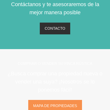
Contáctanos y te asesoraremos de la
mejor manera posible
CONTACTO
COMPRAR O VENDER SU FINCA RÚSTICA
¿Busca comprar una propiedad nueva o
vender una suya? ¡Nosotros se lo
ponemos fácil!
MAPA DE PROPIEDADES