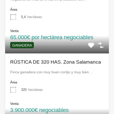
Área
5,4
hectáreas
Venta
65.000€ por hectárea negociables
GANADERA
RÚSTICA DE 320 HAS. Zona Salamanca
Finca ganadera con muy buen cortijo y muy bien…
Área
320
hectáreas
Venta
3.900.000€ negociables