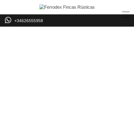
+34626555958