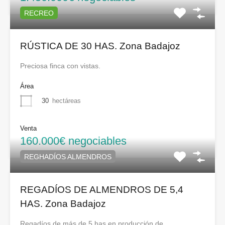
RECREO
RÚSTICA DE 30 HAS. Zona Badajoz
Preciosa finca con vistas.
Área
30
hectáreas
Venta
160.000€ negociables
REGHADÍOS ALMENDROS
REGADÍOS DE ALMENDROS DE 5,4
HAS. Zona Badajoz
Regadíos de más de 5 has en producción de…