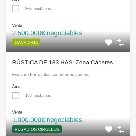
265
hectáreas
Venta
2.500.000€ negociables
GANADERA
RÚSTICA DE 183 HAS. Zona Cáceres
Finca de berrocales con buenos pastos,
Área
183
hectáreas
Venta
1.000.000€ negociables
REGADÍOS CIRUELOS