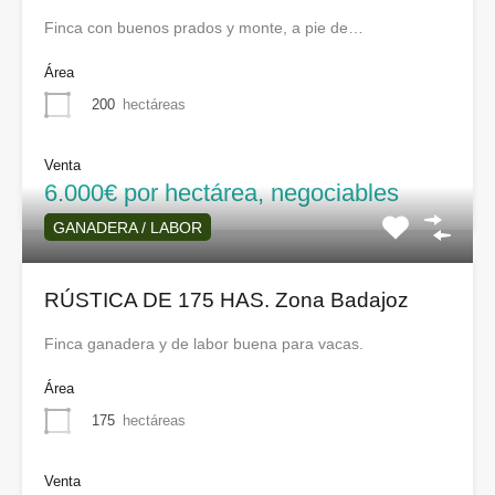
Finca con buenos prados y monte, a pie de…
Área
200
hectáreas
Venta
6.000€ por hectárea, negociables
GANADERA / LABOR
RÚSTICA DE 175 HAS. Zona Badajoz
Finca ganadera y de labor buena para vacas.
Área
175
hectáreas
Venta