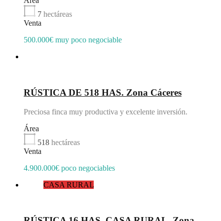
Área
7
hectáreas
Venta
500.000€ muy poco negociable
Destacado
RÚSTICA DE 518 HAS. Zona Cáceres
Preciosa finca muy productiva y excelente inversión.
Área
518
hectáreas
Venta
4.900.000€ poco negociables
CASA RURAL
Destacado
RÚSTICA 16 HAS. CASA RURAL. Zona