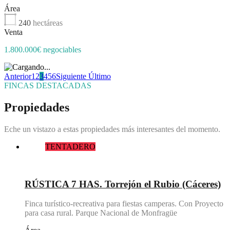
Área
240
hectáreas
Venta
1.800.000€ negociables
Anterior
1
2
3
4
5
6
Siguiente
Último
FINCAS DESTACADAS
Propiedades
Eche un vistazo a estas propiedades más interesantes del momento.
TENTADERO
Destacado
RÚSTICA 7 HAS. Torrejón el Rubio (Cáceres)
Finca turístico-recreativa para fiestas camperas. Con Proyecto
para casa rural. Parque Nacional de Monfragüe