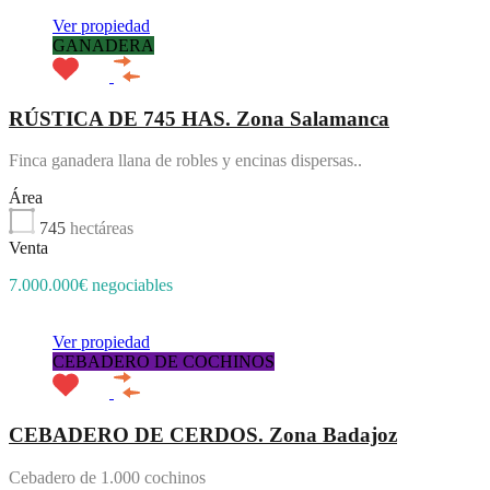
Ver propiedad
GANADERA
RÚSTICA DE 745 HAS. Zona Salamanca
Finca ganadera llana de robles y encinas dispersas..
Área
745
hectáreas
Venta
7.000.000€ negociables
Ver propiedad
CEBADERO DE COCHINOS
CEBADERO DE CERDOS. Zona Badajoz
Cebadero de 1.000 cochinos