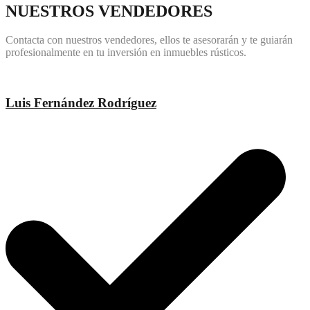
NUESTROS VENDEDORES
Contacta con nuestros vendedores, ellos te asesorarán y te guiarán
profesionalmente en tu inversión en inmuebles rústicos.
Luis Fernández Rodríguez