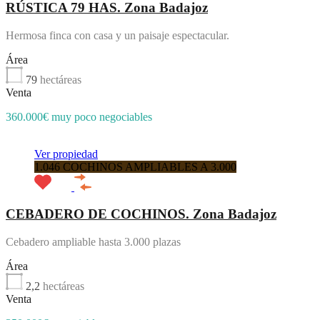
RÚSTICA 79 HAS. Zona Badajoz
Hermosa finca con casa y un paisaje espectacular.
Área
79
hectáreas
Venta
360.000€ muy poco negociables
Ver propiedad
1.046 COCHINOS AMPLIABLES A 3.000
CEBADERO DE COCHINOS. Zona Badajoz
Cebadero ampliable hasta 3.000 plazas
Área
2,2
hectáreas
Venta