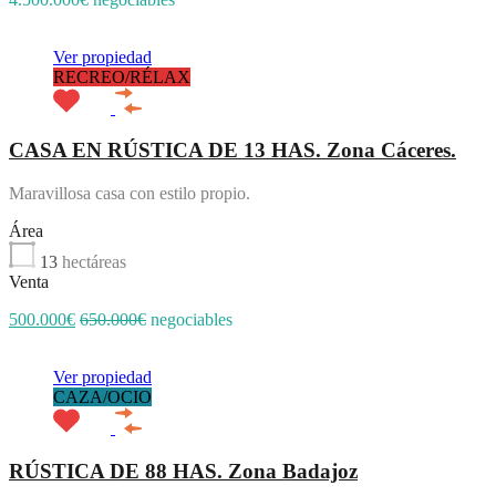
Ver propiedad
RECREO/RÉLAX
CASA EN RÚSTICA DE 13 HAS. Zona Cáceres.
Maravillosa casa con estilo propio.
Área
13
hectáreas
Venta
500.000€
650.000€
negociables
Ver propiedad
CAZA/OCIO
RÚSTICA DE 88 HAS. Zona Badajoz