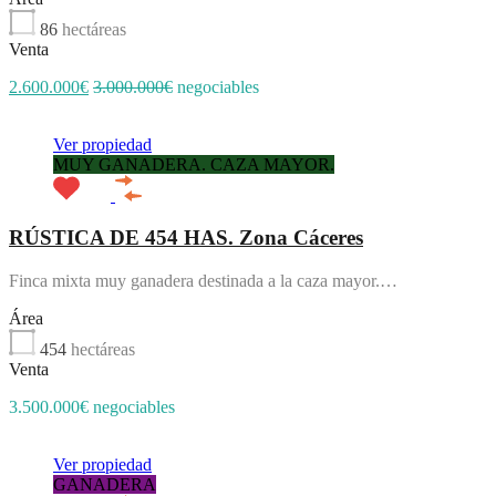
86
hectáreas
Venta
2.600.000€
3.000.000€
negociables
Ver propiedad
MUY GANADERA. CAZA MAYOR.
RÚSTICA DE 454 HAS. Zona Cáceres
Finca mixta muy ganadera destinada a la caza mayor.…
Área
454
hectáreas
Venta
3.500.000€ negociables
Ver propiedad
GANADERA