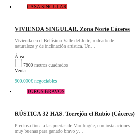
CASA SINGULAR
Destacado
VIVIENDA SINGULAR. Zona Norte Cáceres
Vivienda en el Bellísimo Valle del Jerte, rodeado de
naturaleza y de inclinación artística. Un…
Área
7800
metros cuadrados
Venta
500.000€ negociables
TOROS BRAVOS
Destacado
RÚSTICA 32 HAS. Torrejón el Rubio (Cáceres)
Preciosa finca a las puertas de Monfragüe, con instalaciones
muy buenas para ganado bravo y…