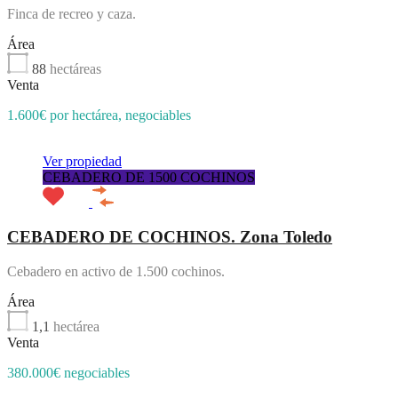
Finca de recreo y caza.
Área
88
hectáreas
Venta
1.600€ por hectárea, negociables
Ver propiedad
CEBADERO DE 1500 COCHINOS
CEBADERO DE COCHINOS. Zona Toledo
Cebadero en activo de 1.500 cochinos.
Área
1,1
hectárea
Venta
380.000€ negociables