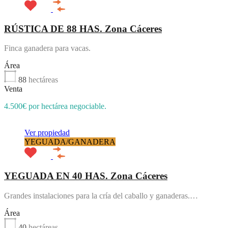
RÚSTICA DE 88 HAS. Zona Cáceres
Finca ganadera para vacas.
Área
88
hectáreas
Venta
4.500€ por hectárea negociable.
Ver propiedad
YEGUADA/GANADERA
YEGUADA EN 40 HAS. Zona Cáceres
Grandes instalaciones para la cría del caballo y ganaderas.…
Área
40
hectáreas