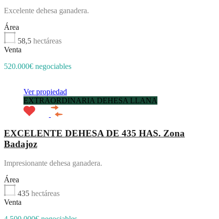
Excelente dehesa ganadera.
Área
58,5
hectáreas
Venta
520.000€ negociables
Ver propiedad
EXTRAORDINARIA DEHESA LLANA
EXCELENTE DEHESA DE 435 HAS. Zona
Badajoz
Impresionante dehesa ganadera.
Área
435
hectáreas
Venta
4.500.000€ negociables