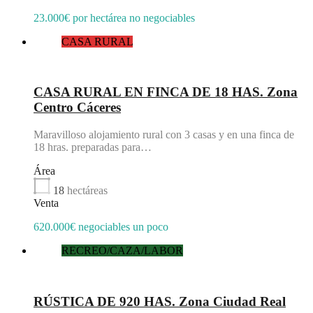
23.000€ por hectárea no negociables
CASA RURAL
Destacado
CASA RURAL EN FINCA DE 18 HAS. Zona
Centro Cáceres
Maravilloso alojamiento rural con 3 casas y en una finca de
18 hras. preparadas para…
Área
18
hectáreas
Venta
620.000€ negociables un poco
RECREO/CAZA/LABOR
Destacado
RÚSTICA DE 920 HAS. Zona Ciudad Real