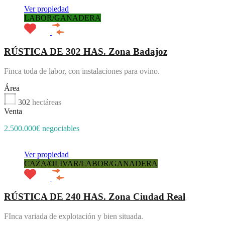
Ver propiedad
LABOR/GANADERA
RÚSTICA DE 302 HAS. Zona Badajoz
Finca toda de labor, con instalaciones para ovino.
Área
302
hectáreas
Venta
2.500.000€ negociables
Ver propiedad
CAZA/OLIVAR/LABOR/GANADERA
RÚSTICA DE 240 HAS. Zona Ciudad Real
FInca variada de explotación y bien situada.