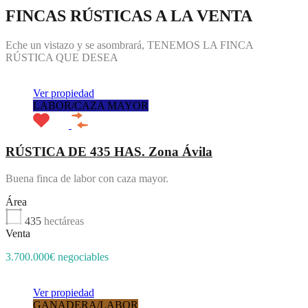
FINCAS RÚSTICAS A LA VENTA
Eche un vistazo y se asombrará, TENEMOS LA FINCA
RÚSTICA QUE DESEA
Ver propiedad
LABOR/CAZA MAYOR
RÚSTICA DE 435 HAS. Zona Ávila
Buena finca de labor con caza mayor.
Área
435
hectáreas
Venta
3.700.000€ negociables
Ver propiedad
GANADERA/LABOR