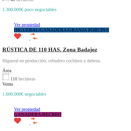
1.300.000€ poco negociables
Ver propiedad
HIGUERAL/GANADERA/GRANJA PORCINA
RÚSTICA DE 110 HAS. Zona Badajoz
Higueral en producción, cebadero cochinos y dehesa.
Área
110
hectáreas
Venta
1.600.000€ negociables
Ver propiedad
GANADERA/RECREO