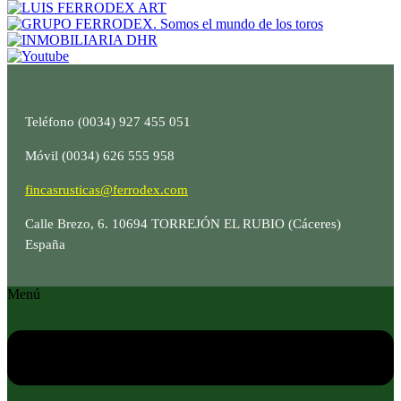
Teléfono (0034) 927 455 051
Móvil (0034) 626 555 958
fincasrusticas@ferrodex.com
Calle Brezo, 6. 10694 TORREJÓN EL RUBIO (Cáceres)
España
Menú