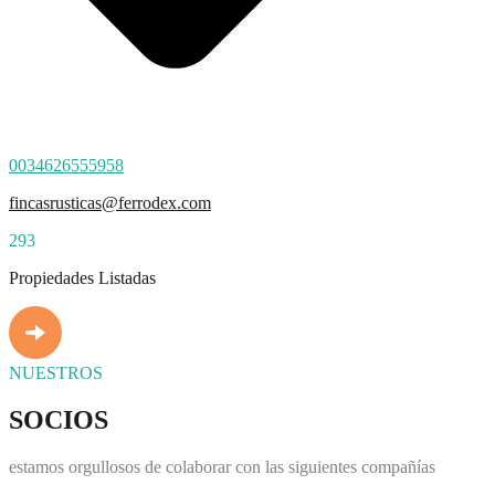
0034626555958
fincasrusticas@ferrodex.com
293
Propiedades Listadas
NUESTROS
SOCIOS
estamos orgullosos de colaborar con las siguientes compañías