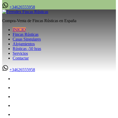
+34626555958
Compra-Venta de Fincas Rústicas en España
INICIO
Fincas Rústicas
Casas Singulares
Alojamientos
Rústicas -50 hras
Servicios
Contactar
+34626555958