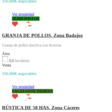
350.000€ negociables
Ver propiedad
20.000 POLLOS
GRANJA DE POLLOS. Zona Badajoz
Granja de pollos inactiva con licencia.
Área
0,6
hectáreas
Venta
350.000€ negociables
Ver propiedad
EXCELENTE DEHESA
RÚSTICA DE 58 HAS. Zona Cáceres