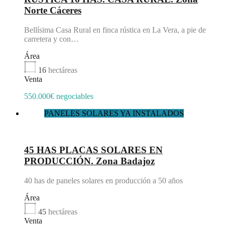
Norte Cáceres
Bellísima Casa Rural en finca rústica en La Vera, a pie de
carretera y con…
Área
16
hectáreas
Venta
550.000€ negociables
PANELES SOLARES YA INSTALADOS
Destacado
45 HAS PLACAS SOLARES EN
PRODUCCIÓN. Zona Badajoz
40 has de paneles solares en producción a 50 años
Área
45
hectáreas
Venta