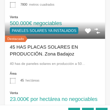
7800
metros cuadrados
Venta
500.000€ negociables
PANELES SOLARES YA INSTALADOS
Destacado
45 HAS PLACAS SOLARES EN
PRODUCCIÓN. Zona Badajoz
40 has de paneles solares en producción a 50…
Área
45
hectáreas
Venta
23.000€ por hectárea no negociables