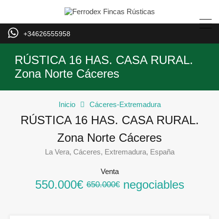
+34626555958
RÚSTICA 16 HAS. CASA RURAL.
Zona Norte Cáceres
Inicio
Cáceres-Extremadura
RÚSTICA 16 HAS. CASA RURAL.
Zona Norte Cáceres
La Vera, Cáceres, Extremadura, España
Venta
550.000€
negociables
650.000€