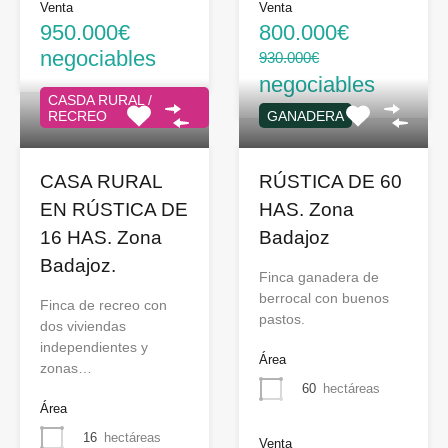
Venta
Venta
950.000€
800.000€
negociables
930.000€
negociables
CASDA RURAL /
RECREO
GANADERA
CASA RURAL
RÚSTICA DE 60
EN RÚSTICA DE
HAS. Zona
16 HAS. Zona
Badajoz
Badajoz.
Finca ganadera de
berrocal con buenos
Finca de recreo con
pastos.
dos viviendas
independientes y
Área
zonas…
60
hectáreas
Área
16
hectáreas
Venta