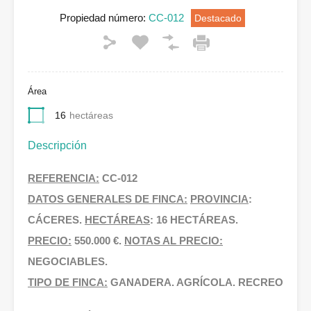
Propiedad número:
CC-012
Destacado
Área
16
hectáreas
Descripción
REFERENCIA:
CC-012
DATOS GENERALES DE FINCA:
PROVINCIA
:
CÁCERES.
HECTÁREAS
: 16 HECTÁREAS.
PRECIO:
550.000 €.
NOTAS AL PRECIO:
NEGOCIABLES.
TIPO DE FINCA:
GANADERA. AGRÍCOLA. RECREO