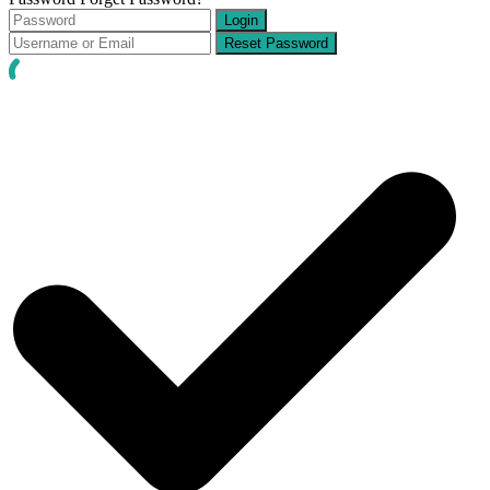
Login
Reset Password