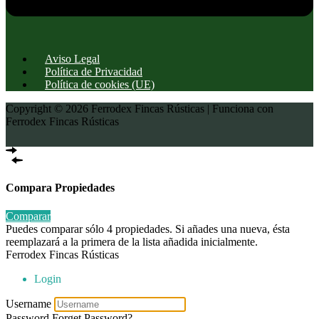
Aviso Legal
Política de Privacidad
Política de cookies (UE)
Copyright © 2026 Ferrodex Fincas Rústicas | Funciona con
Ferrodex Fincas Rústicas
Compara Propiedades
Comparar
Puedes comparar sólo 4 propiedades. Si añades una nueva, ésta
reemplazará a la primera de la lista añadida inicialmente.
Ferrodex Fincas Rústicas
Login
Username
Password
Forget Password?