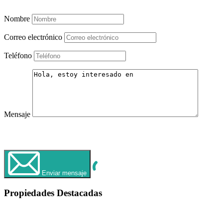
Mira mi Listado de Propiedades
Nombre
Correo electrónico
Teléfono
Mensaje
WhatsApp
Llamar Ahora
Enviar mensaje
Propiedades Destacadas
Destacado