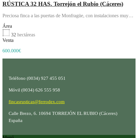
RÚSTICA 32 HAS. Torrejón el Rubio (Cáceres)
Preciosa finca a las puertas de Monfragüe, con instalaciones muy…
Área
32
hectáreas
Venta
600.000€
Teléfono (0034) 927 455 051
Móvil (0034) 626 555 958
fincasrusticas@ferrodex.com
Calle Brezo, 6. 10694 TORREJÓN EL RUBIO (Cáceres)
España
Menú