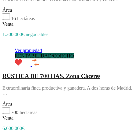
Área
16
hectáreas
Venta
1.200.000€ negociables
Ver propiedad
RENTABILIDAD/CORCHO
RÚSTICA DE 700 HAS. Zona Cáceres
Extraordinaria finca productiva y ganadera. A dos horas de Madrid.
…
Área
700
hectáreas
Venta
6.600.000€