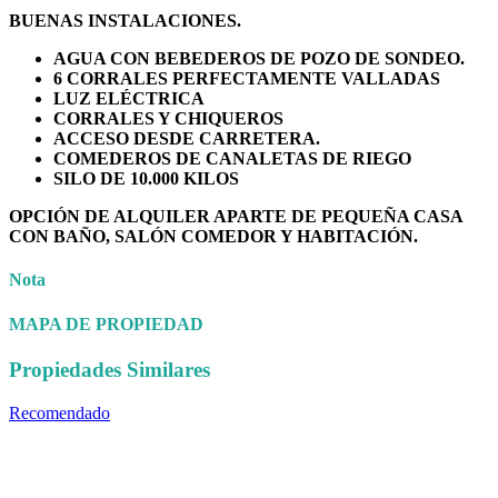
BUENAS INSTALACIONES.
AGUA CON BEBEDEROS DE POZO DE SONDEO.
6 CORRALES PERFECTAMENTE VALLADAS
LUZ ELÉCTRICA
CORRALES Y CHIQUEROS
ACCESO DESDE CARRETERA.
COMEDEROS DE CANALETAS DE RIEGO
SILO DE 10.000 KILOS
OPCIÓN DE ALQUILER APARTE DE PEQUEÑA CASA
CON BAÑO, SALÓN COMEDOR Y HABITACIÓN.
Nota
MAPA DE PROPIEDAD
Propiedades Similares
Recomendado
Prestaciones de la propiedad
Tipo de
propiedad
Ubicación de la propiedad
Estado de la propiedad
Agente
de Propiedad