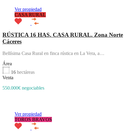
Ver propiedad
CASA RURAL
RÚSTICA 16 HAS. CASA RURAL. Zona Norte
Cáceres
Bellísima Casa Rural en finca rústica en La Vera, a…
Área
16
hectáreas
Venta
550.000€ negociables
Destacado
Ver propiedad
TOROS BRAVOS