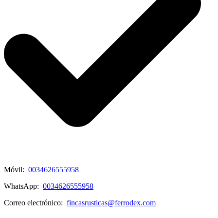
Móvil:
0034626555958
WhatsApp:
0034626555958
Correo electrónico:
fincasrusticas@ferrodex.com