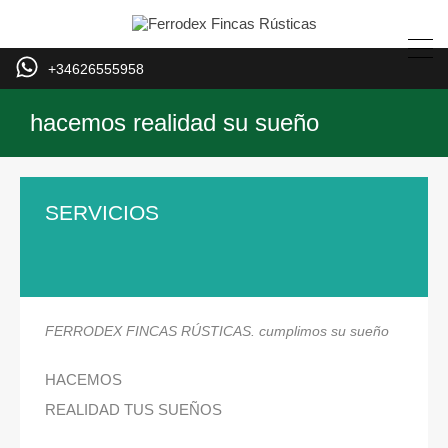
+34626555958
hacemos realidad su sueño
SERVICIOS
FERRODEX FINCAS RÚSTICAS. cumplimos su sueño
HACEMOS
REALIDAD TUS SUEÑOS