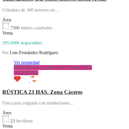
Cebadero de 300 terneros en…
Área
7500
metros cuadrados
Venta
395.000€ negociables
Por
Luis Fernández Rodríguez
Ver propiedad
YEGUADA/POSIBLE CEBADERO DE
TERNEROS
RÚSTICA 23 HAS. Zona Cáceres
Finca para yeguada con instalaciones…
Área
23
hectáreas
Venta