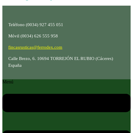
Teléfono (0034) 927 455 051
Móvil (0034) 626 555 958
fincasrusticas@ferrodex.com
Calle Brezo, 6. 10694 TORREJÓN EL RUBIO (Cáceres)
España
Menú