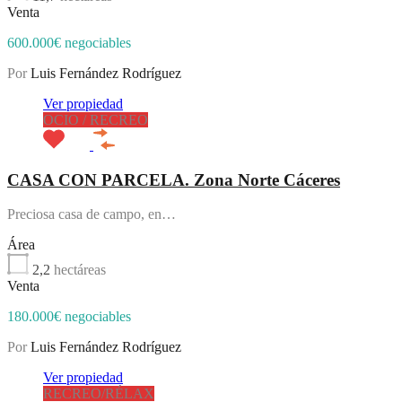
Venta
600.000€ negociables
Por
Luis Fernández Rodríguez
Ver propiedad
OCIO / RECREO
CASA CON PARCELA. Zona Norte Cáceres
Preciosa casa de campo, en…
Área
2,2
hectáreas
Venta
180.000€ negociables
Por
Luis Fernández Rodríguez
Ver propiedad
RECREO/RÉLAX