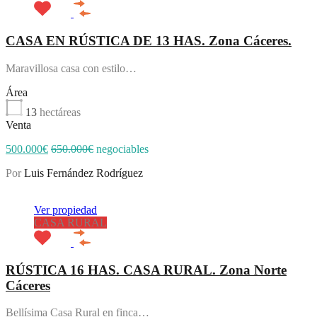
CASA EN RÚSTICA DE 13 HAS. Zona Cáceres.
Maravillosa casa con estilo…
Área
13
hectáreas
Venta
500.000€
650.000€
negociables
Por
Luis Fernández Rodríguez
Destacado
Ver propiedad
CASA RURAL
RÚSTICA 16 HAS. CASA RURAL. Zona Norte
Cáceres
Bellísima Casa Rural en finca…