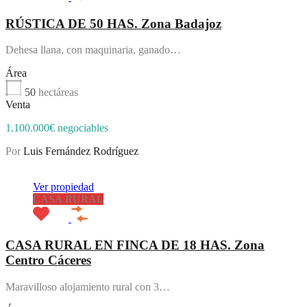
RÚSTICA DE 50 HAS. Zona Badajoz
Dehesa llana, con maquinaria, ganado…
Área
50
hectáreas
Venta
1.100.000€ negociables
Por
Luis Fernández Rodríguez
Destacado
Ver propiedad
CASA RURAL
CASA RURAL EN FINCA DE 18 HAS. Zona
Centro Cáceres
Maravilloso alojamiento rural con 3…