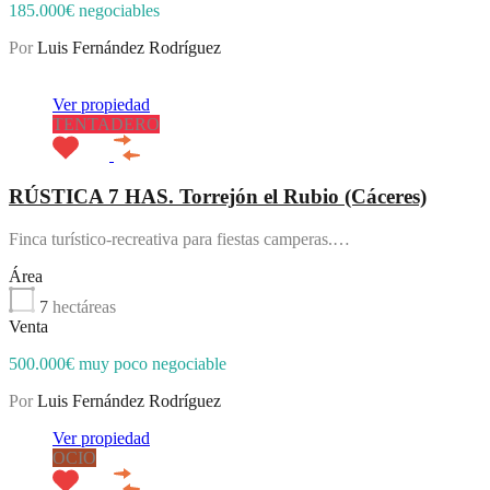
185.000€ negociables
Por
Luis Fernández Rodríguez
Destacado
Ver propiedad
TENTADERO
RÚSTICA 7 HAS. Torrejón el Rubio (Cáceres)
Finca turístico-recreativa para fiestas camperas.…
Área
7
hectáreas
Venta
500.000€ muy poco negociable
Por
Luis Fernández Rodríguez
Ver propiedad
OCIO