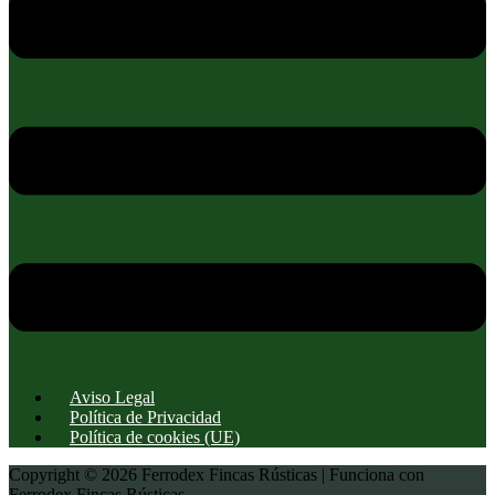
Aviso Legal
Política de Privacidad
Política de cookies (UE)
Copyright © 2026 Ferrodex Fincas Rústicas | Funciona con
Ferrodex Fincas Rústicas