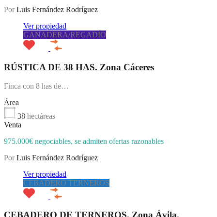
Por
Luis Fernández Rodríguez
Ver propiedad
GANADERA/REGADÍO
RÚSTICA DE 38 HAS. Zona Cáceres
Finca con 8 has de…
Área
38
hectáreas
Venta
975.000€ negociables, se admiten ofertas razonables
Por
Luis Fernández Rodríguez
Ver propiedad
CEBADERO TERNEROS
CEBADERO DE TERNEROS. Zona Ávila.