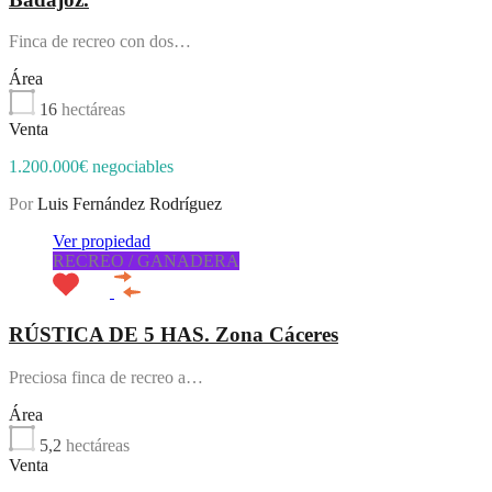
Finca de recreo con dos…
Área
16
hectáreas
Venta
1.200.000€ negociables
Por
Luis Fernández Rodríguez
Ver propiedad
RECREO / GANADERA
RÚSTICA DE 5 HAS. Zona Cáceres
Preciosa finca de recreo a…
Área
5,2
hectáreas
Venta