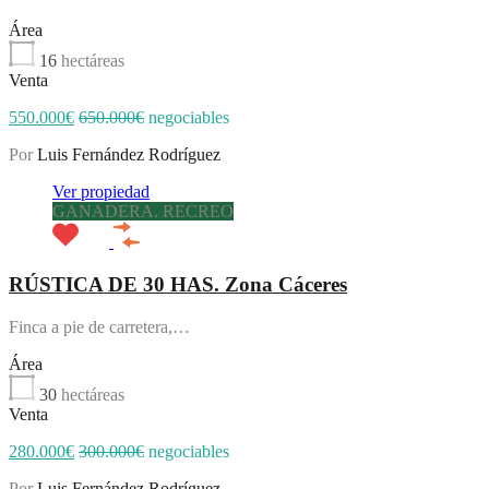
Área
16
hectáreas
Venta
550.000€
650.000€
negociables
Por
Luis Fernández Rodríguez
Ver propiedad
GANADERA. RECREO
RÚSTICA DE 30 HAS. Zona Cáceres
Finca a pie de carretera,…
Área
30
hectáreas
Venta
280.000€
300.000€
negociables
Por
Luis Fernández Rodríguez