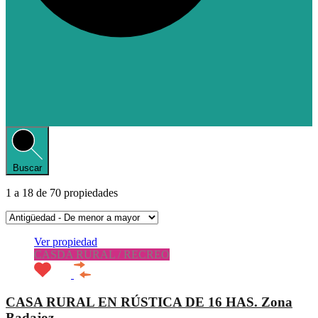
Buscar
1
a
18
de
70
propiedades
Ver propiedad
CASDA RURAL / RECREO
CASA RURAL EN RÚSTICA DE 16 HAS. Zona
Badajoz.