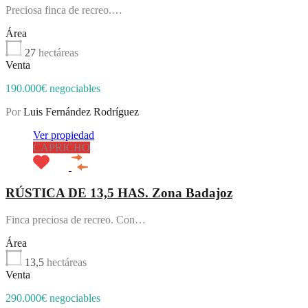
Preciosa finca de recreo.…
Área
27
hectáreas
Venta
190.000€ negociables
Por
Luis Fernández Rodríguez
Ver propiedad
CAPRICHO
RÚSTICA DE 13,5 HAS. Zona Badajoz
Finca preciosa de recreo. Con…
Área
13,5
hectáreas
Venta
290.000€ negociables