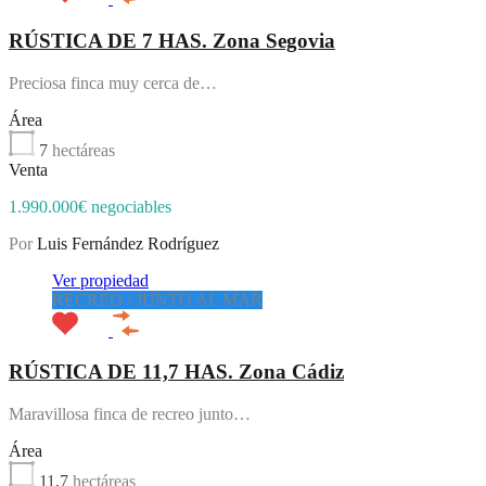
RÚSTICA DE 7 HAS. Zona Segovia
Preciosa finca muy cerca de…
Área
7
hectáreas
Venta
1.990.000€ negociables
Por
Luis Fernández Rodríguez
Ver propiedad
RECREO / JUNTO AL MAR
RÚSTICA DE 11,7 HAS. Zona Cádiz
Maravillosa finca de recreo junto…
Área
11,7
hectáreas