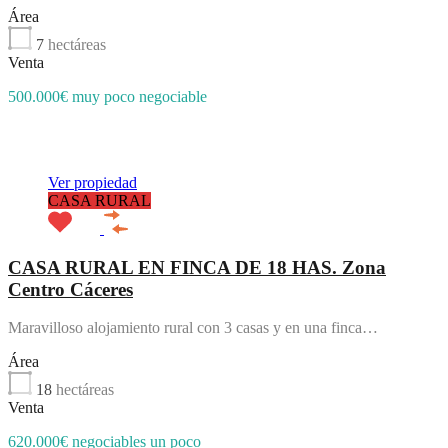
Área
7
hectáreas
Venta
500.000€ muy poco negociable
Destacado
Ver propiedad
CASA RURAL
CASA RURAL EN FINCA DE 18 HAS. Zona
Centro Cáceres
Maravilloso alojamiento rural con 3 casas y en una finca…
Área
18
hectáreas
Venta
620.000€ negociables un poco