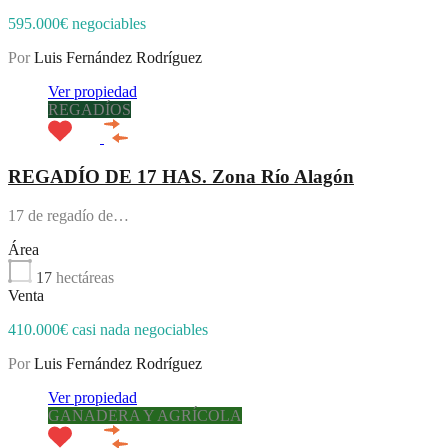
595.000€ negociables
Por
Luis Fernández Rodríguez
Ver propiedad
REGADÍOS
REGADÍO DE 17 HAS. Zona Río Alagón
17 de regadío de…
Área
17
hectáreas
Venta
410.000€ casi nada negociables
Por
Luis Fernández Rodríguez
Ver propiedad
GANADERA Y AGRÍCOLA