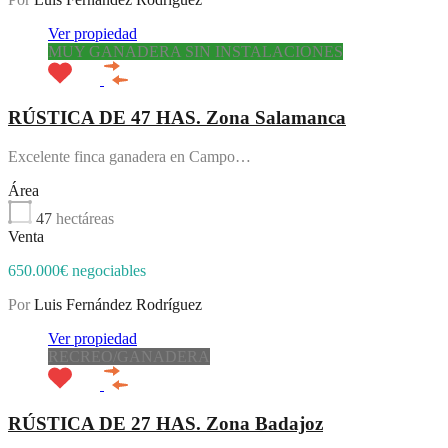
Ver propiedad
MUY GANADERA SIN INSTALACIONES
RÚSTICA DE 47 HAS. Zona Salamanca
Excelente finca ganadera en Campo…
Área
47
hectáreas
Venta
650.000€ negociables
Por
Luis Fernández Rodríguez
Ver propiedad
RECREO/GANADERA
RÚSTICA DE 27 HAS. Zona Badajoz