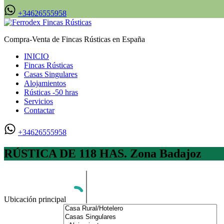
+34626555958
Compra-Venta de Fincas Rústicas en España
INICIO
Fincas Rústicas
Casas Singulares
Alojamientos
Rústicas -50 hras
Servicios
Contactar
+34626555958
RÚSTICA DE 118 HAS. Zona Badajoz
Ubicación principal