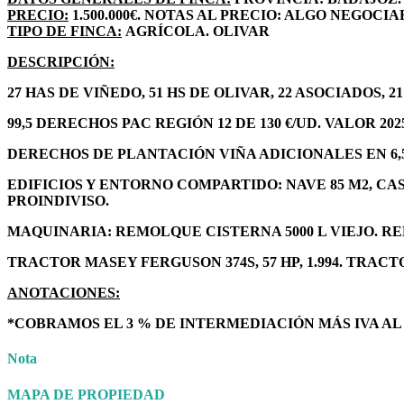
PRECIO:
1.500.000€. NOTAS AL PRECIO: ALGO NEGOCIA
TIPO DE FINCA:
AGRÍCOLA. OLIVAR
DESCRIPCIÓN:
27 HAS DE VIÑEDO, 51 HS DE OLIVAR, 22 ASOCIADOS, 2
99,5 DERECHOS PAC REGIÓN 12 DE 130 €/UD. VALOR 202
DERECHOS DE PLANTACIÓN VIÑA ADICIONALES EN 6,5
EDIFICIOS Y ENTORNO COMPARTIDO: NAVE 85 M2, CAS
PROINDIVISO.
MAQUINARIA: REMOLQUE CISTERNA 5000 L VIEJO. R
TRACTOR MASEY FERGUSON 374S, 57 HP, 1.994. TRACTO
ANOTACIONES:
*COBRAMOS EL 3 % DE INTERMEDIACIÓN MÁS IVA A
Nota
MAPA DE PROPIEDAD