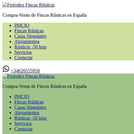
Compra-Venta de Fincas Rústicas en España
INICIO
Fincas Rústicas
Casas Singulares
Alojamientos
Rústicas -50 hras
Servicios
Contactar
+34626555958
Compra-Venta de Fincas Rústicas en España
INICIO
Fincas Rústicas
Casas Singulares
Alojamientos
Rústicas -50 hras
Servicios
Contactar