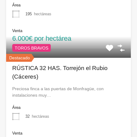
Área
195
hectáreas
Venta
6.000€ por hectárea
TOROS BRAVOS
Destacado
RÚSTICA 32 HAS. Torrejón el Rubio
(Cáceres)
Preciosa finca a las puertas de Monfragüe, con
instalaciones muy…
Área
32
hectáreas
Venta