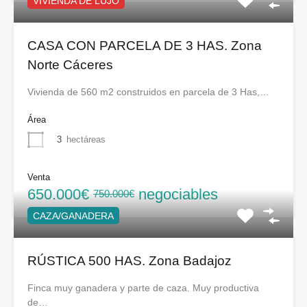
VIVIENDA DE LUJO
CASA CON PARCELA DE 3 HAS. Zona
Norte Cáceres
Vivienda de 560 m2 construidos en parcela de 3 Has,…
Área
3
hectáreas
Venta
650.000€
negociables
750.000€
CAZA/GANADERA
RÚSTICA 500 HAS. Zona Badajoz
Finca muy ganadera y parte de caza. Muy productiva
de…