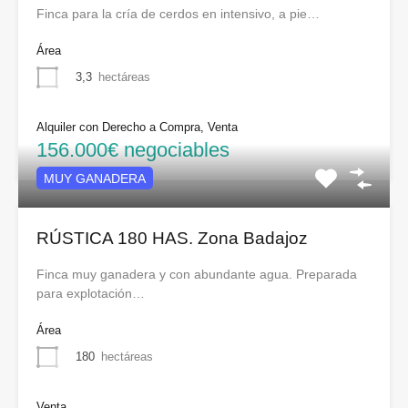
Finca para la cría de cerdos en intensivo, a pie…
Área
3,3
hectáreas
Alquiler con Derecho a Compra, Venta
156.000€ negociables
MUY GANADERA
RÚSTICA 180 HAS. Zona Badajoz
Finca muy ganadera y con abundante agua. Preparada
para explotación…
Área
180
hectáreas
Venta