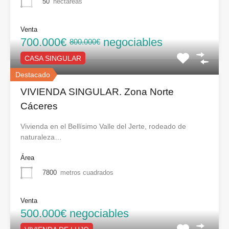
50
hectáreas
Venta
700.000€
negociables
800.000€
CASA SINGULAR
Destacado
VIVIENDA SINGULAR. Zona Norte
Cáceres
Vivienda en el Bellísimo Valle del Jerte, rodeado de
naturaleza…
Área
7800
metros cuadrados
Venta
500.000€ negociables