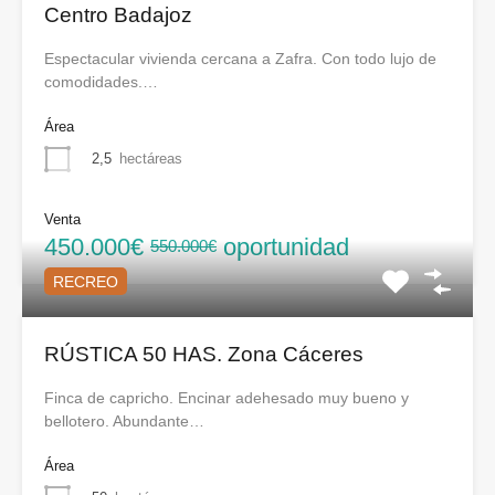
Centro Badajoz
Espectacular vivienda cercana a Zafra. Con todo lujo de
comodidades.…
Área
2,5
hectáreas
Venta
450.000€
oportunidad
550.000€
RECREO
RÚSTICA 50 HAS. Zona Cáceres
Finca de capricho. Encinar adehesado muy bueno y
bellotero. Abundante…
Área