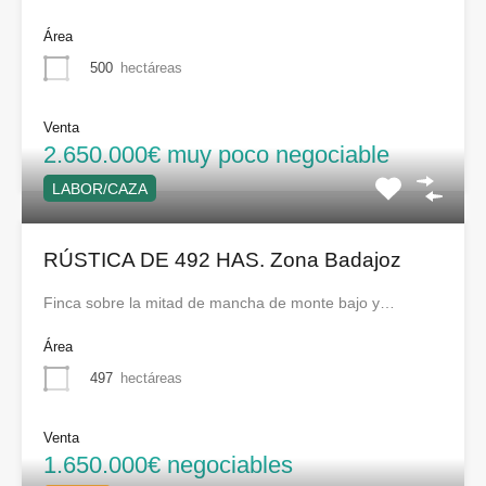
Área
500
hectáreas
Venta
2.650.000€ muy poco negociable
LABOR/CAZA
RÚSTICA DE 492 HAS. Zona Badajoz
Finca sobre la mitad de mancha de monte bajo y…
Área
497
hectáreas
Venta
1.650.000€ negociables