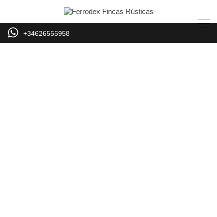
+34626555958