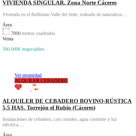
VIVIENDA SINGULAR. Zona Norte Cáceres
Vivienda en el Bellísimo Valle del Jerte, rodeado de naturaleza…
Área
7800
metros cuadrados
Venta
500.000€ negociables
Destacado
Ver propiedad
ALQUILER CEBADERO
ALQUILER DE CEBADERO BOVINO-RÚSTICA
5,5 HAS. Torrejón el Rubio (Cáceres)
Instalaciones de cebadero, con corrales, agua corriente y luz
eléctrica.…
Área