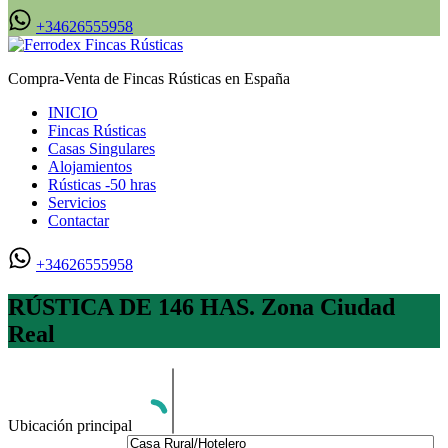
+34626555958
Compra-Venta de Fincas Rústicas en España
INICIO
Fincas Rústicas
Casas Singulares
Alojamientos
Rústicas -50 hras
Servicios
Contactar
+34626555958
RÚSTICA DE 146 HAS. Zona Ciudad
Real
Ubicación principal