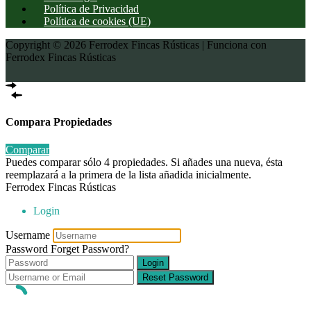
Política de Privacidad
Política de cookies (UE)
Copyright © 2026 Ferrodex Fincas Rústicas | Funciona con
Ferrodex Fincas Rústicas
Compara Propiedades
Comparar
Puedes comparar sólo 4 propiedades. Si añades una nueva, ésta
reemplazará a la primera de la lista añadida inicialmente.
Ferrodex Fincas Rústicas
Login
Username
Password
Forget Password?
Login
Reset Password