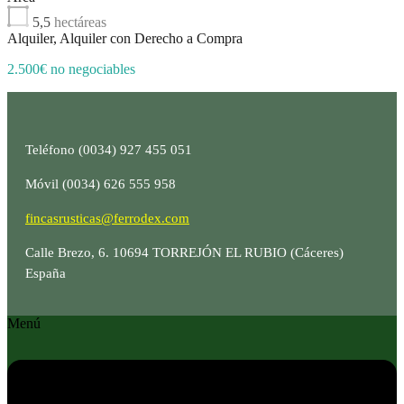
5,5
hectáreas
Alquiler, Alquiler con Derecho a Compra
2.500€ no negociables
Teléfono (0034) 927 455 051
Móvil (0034) 626 555 958
fincasrusticas@ferrodex.com
Calle Brezo, 6. 10694 TORREJÓN EL RUBIO (Cáceres)
España
Menú