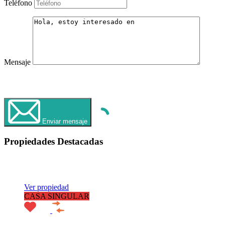
Teléfono
Mensaje
WhatsApp
Llamar Ahora
Enviar mensaje
Propiedades Destacadas
Destacado
Ver propiedad
CASA SINGULAR