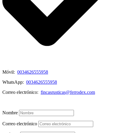
Móvil:
0034626555958
WhatsApp:
0034626555958
Correo electrónico:
fincasrusticas@ferrodex.com
Mira mi Listado de Propiedades
Nombre
Correo electrónico