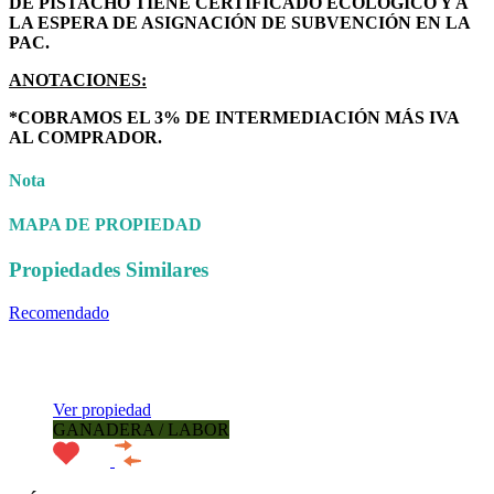
DE PISTACHO TIENE CERTIFICADO ECOLÓGICO Y A
LA ESPERA DE ASIGNACIÓN DE SUBVENCIÓN EN LA
PAC.
ANOTACIONES:
*COBRAMOS EL 3% DE INTERMEDIACIÓN MÁS IVA
AL COMPRADOR.
Nota
MAPA DE PROPIEDAD
Propiedades Similares
Recomendado
Prestaciones de la propiedad
Tipo de
propiedad
Ubicación de la propiedad
Estado de la propiedad
Agente
de Propiedad
Ver propiedad
GANADERA / LABOR