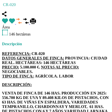
CR-020
Área
146
hectáreas
Descripción
REFERENCIA:
CR-020
DATOS GENERALES DE FINCA:
PROVINCIA: CIUDAD
REAL. HECTÁREAS: 146 HECTÁREAS
PRECIO:
5.100.000 €.
NOTAS AL PRECIO:
NEGOCIABLES.
TIPO DE FINCA:
AGRÍCOLA. LABOR
DESCRIPCIÓN:
VENTA DE FINCA DE 146 HAS. PRODUCCIÓN EN 2025:
556.700 KG DE UVA Y 89.408 KILOS DE PISTACHOS, CON
63 HAS. DE VIÑAS EN ESPALDERA, VARIEDADES
TEMPRANILLO, CHARDONNAY Y MERLOT, 61 HAS.
DE PISTACHOS CON 6 Y 7 AÑOS VARIEDAD LARNAKA