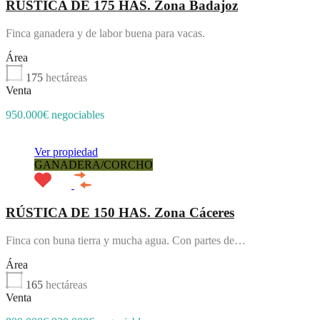
RÚSTICA DE 175 HAS. Zona Badajoz
Finca ganadera y de labor buena para vacas.
Área
175
hectáreas
Venta
950.000€ negociables
Ver propiedad
GANADERA/CORCHO
RÚSTICA DE 150 HAS. Zona Cáceres
Finca con buna tierra y mucha agua. Con partes de…
Área
165
hectáreas
Venta