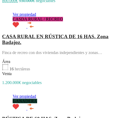
800.000€
930.000€
negociables
Ver propiedad
CASDA RURAL / RECREO
CASA RURAL EN RÚSTICA DE 16 HAS. Zona
Badajoz.
Finca de recreo con dos viviendas independientes y zonas…
Área
16
hectáreas
Venta
1.200.000€ negociables
Ver propiedad
GANADERA