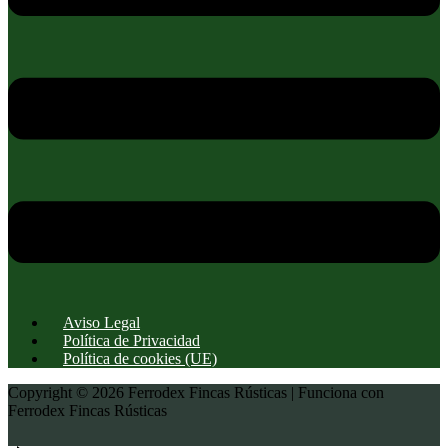
Aviso Legal
Política de Privacidad
Política de cookies (UE)
Copyright © 2026 Ferrodex Fincas Rústicas | Funciona con
Ferrodex Fincas Rústicas