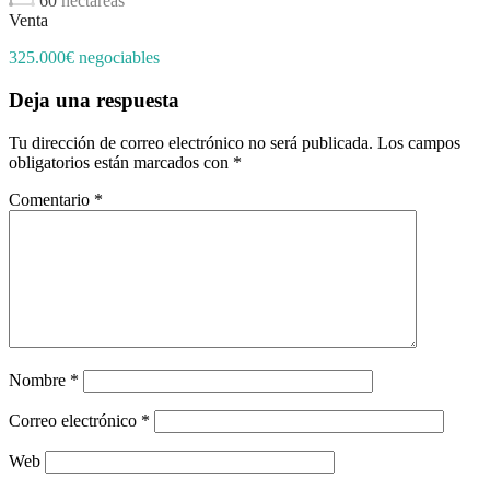
60
hectáreas
Venta
325.000€ negociables
Deja una respuesta
Tu dirección de correo electrónico no será publicada.
Los campos
obligatorios están marcados con
*
Comentario
*
Nombre
*
Correo electrónico
*
Web