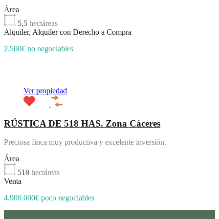
Área
5,5
hectáreas
Alquiler, Alquiler con Derecho a Compra
2.500€ no negociables
Destacado
Ver propiedad
RÚSTICA DE 518 HAS. Zona Cáceres
Preciosa finca muy productiva y excelente inversión.
Área
518
hectáreas
Venta
4.900.000€ poco negociables