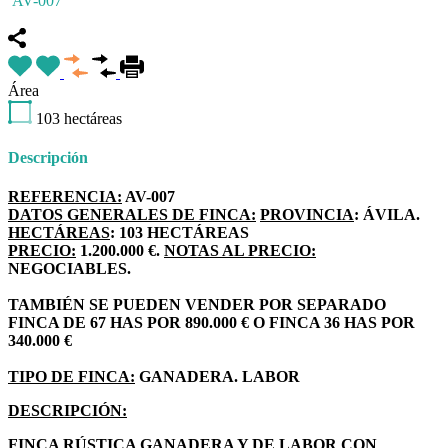
AV-007
Área
103
hectáreas
Descripción
REFERENCIA:
AV-007
DATOS GENERALES DE FINCA:
PROVINCIA
: ÁVILA.
HECTÁREAS
: 103 HECTÁREAS
PRECIO:
1.200.000 €.
NOTAS AL PRECIO:
NEGOCIABLES.
TAMBIÉN SE PUEDEN VENDER POR SEPARADO
FINCA DE 67 HAS POR 890.000 € O FINCA 36 HAS POR
340.000 €
TIPO DE FINCA:
GANADERA. LABOR
DESCRIPCIÓN:
FINCA RÚSTICA GANADERA Y DE LABOR CON