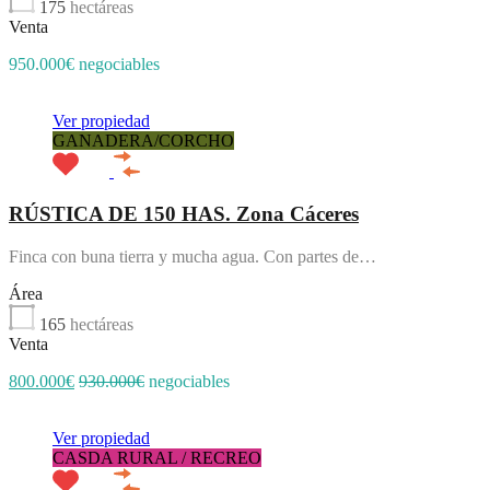
175
hectáreas
Venta
950.000€ negociables
Ver propiedad
GANADERA/CORCHO
RÚSTICA DE 150 HAS. Zona Cáceres
Finca con buna tierra y mucha agua. Con partes de…
Área
165
hectáreas
Venta
800.000€
930.000€
negociables
Ver propiedad
CASDA RURAL / RECREO