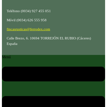
Teléfono (0034) 927 455 051
Móvil (0034) 626 555 958
fincasrusticas@ferrodex.com
Calle Brezo, 6. 10694 TORREJÓN EL RUBIO (Cáceres)
España
Menú