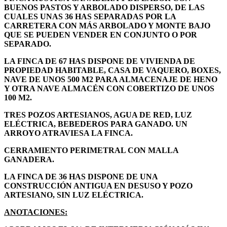
BUENOS PASTOS Y ARBOLADO DISPERSO, DE LAS
CUALES UNAS 36 HAS SEPARADAS POR LA
CARRETERA CON MÁS ARBOLADO Y MONTE BAJO
QUE SE PUEDEN VENDER EN CONJUNTO O POR
SEPARADO.
LA FINCA DE 67 HAS DISPONE DE VIVIENDA DE
PROPIEDAD HABITABLE, CASA DE VAQUERO, BOXES,
NAVE DE UNOS 500 M2 PARA ALMACENAJE DE HENO
Y OTRA NAVE ALMACÉN CON COBERTIZO DE UNOS
100 M2.
TRES POZOS ARTESIANOS, AGUA DE RED, LUZ
ELÉCTRICA, BEBEDEROS PARA GANADO. UN
ARROYO ATRAVIESA LA FINCA.
CERRAMIENTO PERIMETRAL CON MALLA
GANADERA.
LA FINCA DE 36 HAS DISPONE DE UNA
CONSTRUCCIÓN ANTIGUA EN DESUSO Y POZO
ARTESIANO, SIN LUZ ELÉCTRICA.
ANOTACIONES: