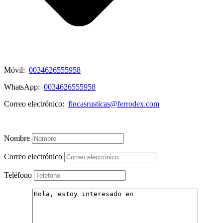
Móvil:
0034626555958
WhatsApp:
0034626555958
Correo electrónico:
fincasrusticas@ferrodex.com
Mira mi Listado de Propiedades
Nombre
Correo electrónico
Teléfono