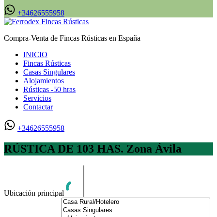
+34626555958
Compra-Venta de Fincas Rústicas en España
INICIO
Fincas Rústicas
Casas Singulares
Alojamientos
Rústicas -50 hras
Servicios
Contactar
+34626555958
RÚSTICA DE 103 HAS. Zona Ávila
Ubicación principal