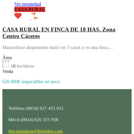
Ver propiedad
CASA RURAL
CASA RURAL EN FINCA DE 18 HAS. Zona
Centro Cáceres
Maravilloso alojamiento rural con 3 casas y en una finca…
Área
18
hectáreas
Venta
620.000€ negociables un poco
Teléfono (0034) 927 455 051
Móvil (0034) 626 555 958
fincasrusticas@ferrodex.com