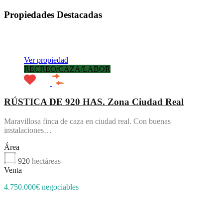
Propiedades Destacadas
Destacado
Ver propiedad
RECREO/CAZA/LABOR
RÚSTICA DE 920 HAS. Zona Ciudad Real
Maravillosa finca de caza en ciudad real. Con buenas
instalaciones…
Área
920
hectáreas
Venta
4.750.000€ negociables
Destacado