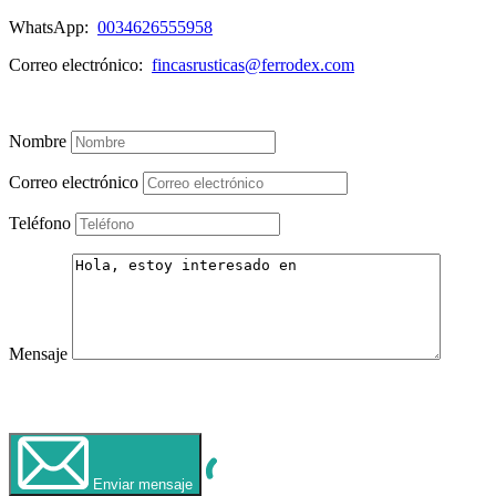
WhatsApp:
0034626555958
Correo electrónico:
fincasrusticas@ferrodex.com
Mira mi Listado de Propiedades
Nombre
Correo electrónico
Teléfono
Mensaje
WhatsApp
Llamar Ahora
Enviar mensaje