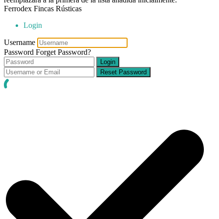
Ferrodex Fincas Rústicas
Login
Username
Password
Forget Password?
Login
Reset Password