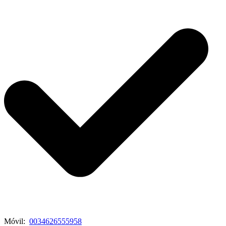
Móvil:
0034626555958