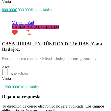
Venta
800.000€
930.000€
negociables
Ver propiedad
CASDA RURAL / RECREO
CASA RURAL EN RÚSTICA DE 16 HAS. Zona
Badajoz.
Finca de recreo con dos viviendas independientes y zonas…
Área
16
hectáreas
Venta
1.200.000€ negociables
Deja una respuesta
Tu dirección de correo electrónico no será publicada.
Los campos
obligatorios están marcados con
*