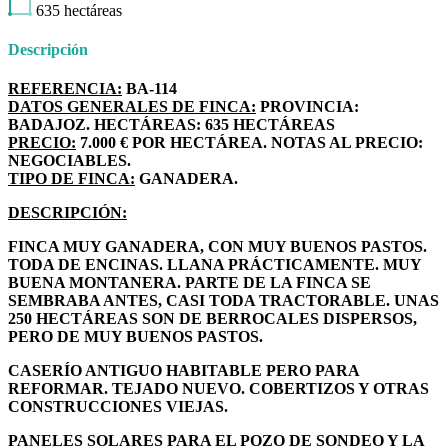
635
hectáreas
Descripción
REFERENCIA:
BA-114
DATOS GENERALES DE FINCA:
PROVINCIA:
BADAJOZ. HECTÁREAS: 635 HECTÁREAS
PRECIO:
7.000 € POR HECTÁREA. NOTAS AL PRECIO:
NEGOCIABLES.
TIPO DE FINCA:
GANADERA.
DESCRIPCIÓN:
FINCA MUY GANADERA, CON MUY BUENOS PASTOS.
TODA DE ENCINAS. LLANA PRÁCTICAMENTE. MUY
BUENA MONTANERA. PARTE DE LA FINCA SE
SEMBRABA ANTES, CASI TODA TRACTORABLE. UNAS
250 HECTÁREAS SON DE BERROCALES DISPERSOS,
PERO DE MUY BUENOS PASTOS.
CASERÍO ANTIGUO HABITABLE PERO PARA
REFORMAR. TEJADO NUEVO. COBERTIZOS Y OTRAS
CONSTRUCCIONES VIEJAS.
PANELES SOLARES PARA EL POZO DE SONDEO Y LA