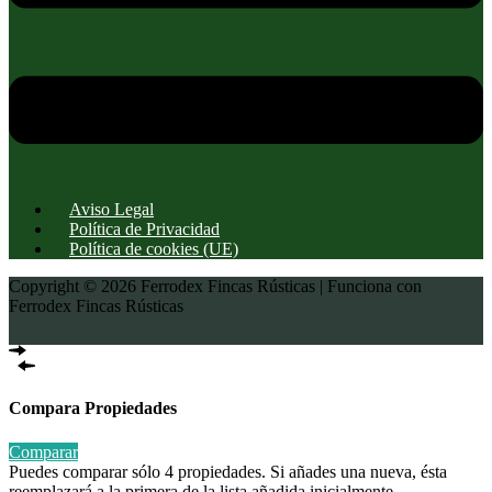
Aviso Legal
Política de Privacidad
Política de cookies (UE)
Copyright © 2026 Ferrodex Fincas Rústicas | Funciona con
Ferrodex Fincas Rústicas
Compara Propiedades
Comparar
Puedes comparar sólo 4 propiedades. Si añades una nueva, ésta
reemplazará a la primera de la lista añadida inicialmente.