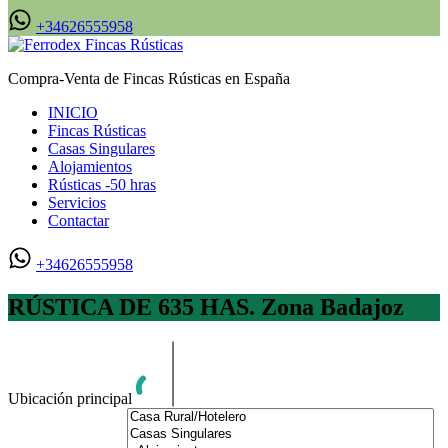
+34626555958
Compra-Venta de Fincas Rústicas en España
INICIO
Fincas Rústicas
Casas Singulares
Alojamientos
Rústicas -50 hras
Servicios
Contactar
+34626555958
RÚSTICA DE 635 HAS. Zona Badajoz
Ubicación principal